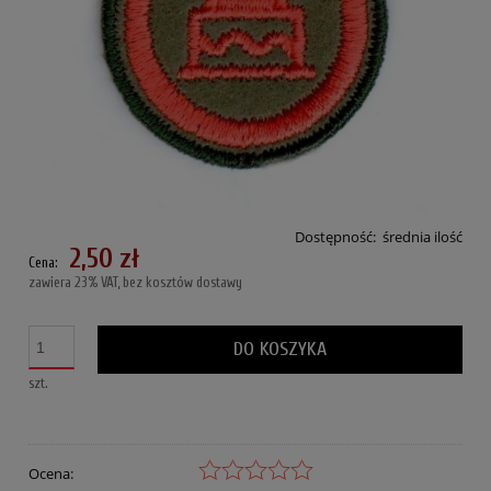
Dostępność:
średnia ilość
2,50 zł
Cena:
zawiera 23% VAT, bez kosztów dostawy
DO KOSZYKA
szt.
Ocena: