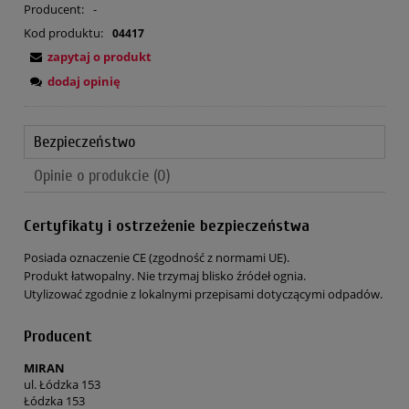
Producent:
-
Kod produktu:
04417
zapytaj o produkt
dodaj opinię
Bezpieczeństwo
Opinie o produkcie (0)
Certyfikaty i ostrzeżenie bezpieczeństwa
Posiada oznaczenie CE (zgodność z normami UE).
Produkt łatwopalny. Nie trzymaj blisko źródeł ognia.
Utylizować zgodnie z lokalnymi przepisami dotyczącymi odpadów.
Producent
MIRAN
ul. Łódzka 153
Łódzka 153