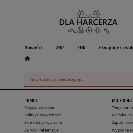
Nowości
ZHP
ZHR
Ekwipunek osob
Ten produkt jest niedostępny.
POMOC
MOJE KON
Regulamin sklepu
Twoje zamó
Polityka prywatności
Polityka „co
Skontaktuj się z nami
Zapomniałe
Zwroty i reklamacje
Wygodne z