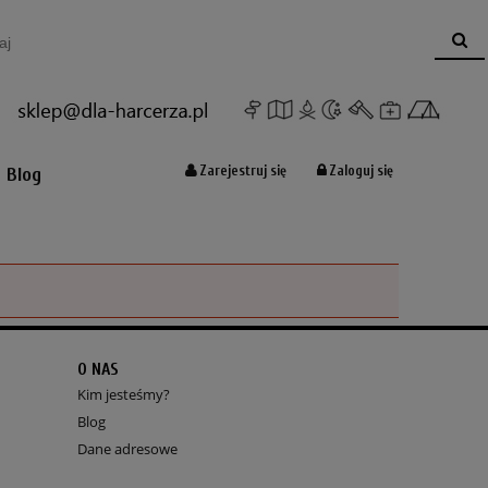
Koszyk:
(pusty)
Zarejestruj się
Zaloguj się
Blog
O NAS
Kim jesteśmy?
Blog
Dane adresowe