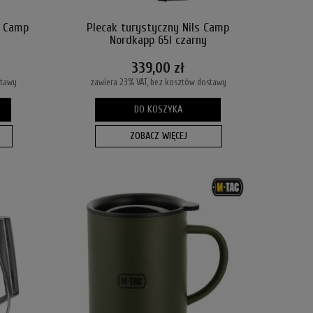
s Camp
Plecak turystyczny Nils Camp
Nordkapp 65l czarny
339,00 zł
stawy
zawiera 23% VAT, bez kosztów dostawy
DO KOSZYKA
ZOBACZ WIĘCEJ