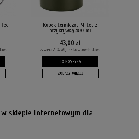
-Tec
Kubek termiczny M-tec z
przykrywką 400 ml
43,00 zł
stawy
zawiera 23% VAT, bez kosztów dostawy
DO KOSZYKA
ZOBACZ WIĘCEJ
 w sklepie internetowym dla-