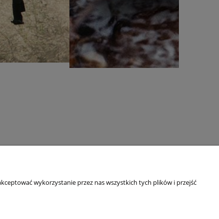
O NAS
Kim jesteśmy?
kceptować wykorzystanie przez nas wszystkich tych plików i przejść
Blog
Dane adresowe