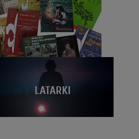
KI
LATARKI