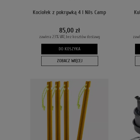
Kociołek z pokrywką 4 l Nils Camp
Ku
85,00 zł
zawiera 23% VAT, bez kosztów dostawy
zawi
DO KOSZYKA
ZOBACZ WIĘCEJ