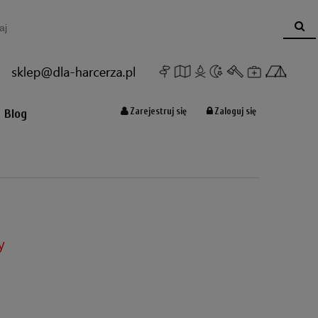
Koszyk:
(pusty)
Zarejestruj się
Zaloguj się
Blog
y