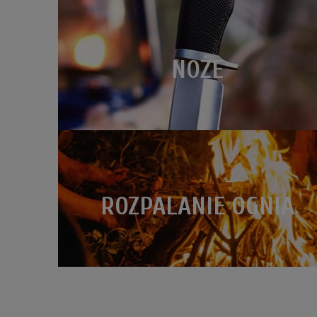
NOŻE
ROZPALANIE OGNIA