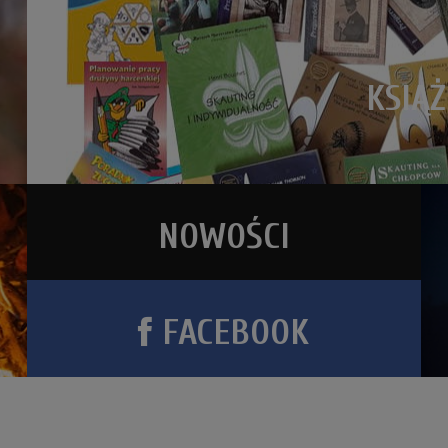
KSIĄŻ
NOWOŚCI
FACEBOOK