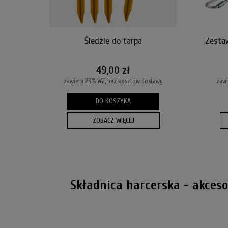
Śledzie do tarpa
Zesta
49,00 zł
zawiera 23% VAT, bez kosztów dostawy
zawi
DO KOSZYKA
ZOBACZ WIĘCEJ
Składnica harcerska - akces