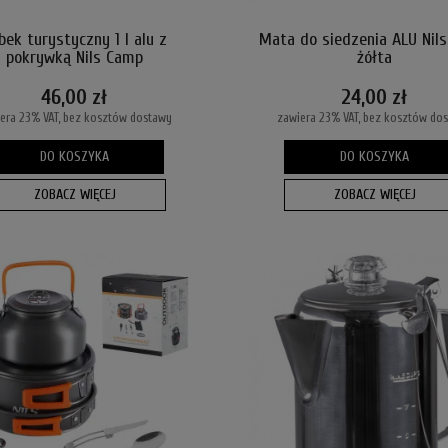
bek turystyczny 1 l alu z
Mata do siedzenia ALU Nil
pokrywką Nils Camp
żółta
46,00 zł
24,00 zł
era 23% VAT, bez kosztów dostawy
zawiera 23% VAT, bez kosztów do
DO KOSZYKA
DO KOSZYKA
ZOBACZ WIĘCEJ
ZOBACZ WIĘCEJ